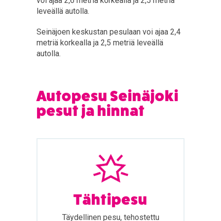
voi ajaa 2,6 metriä korkealla ja 2,5 metriä
leveällä autolla.
Seinäjoen keskustan pesulaan voi ajaa 2,4
metriä korkealla ja 2,5 metriä leveällä
autolla.
Autopesu Seinäjoki
pesut ja hinnat
Tähtipesu
Täydellinen pesu, tehostettu