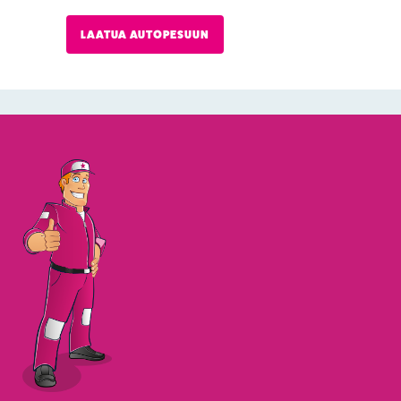
LAATUA AUTOPESUUN