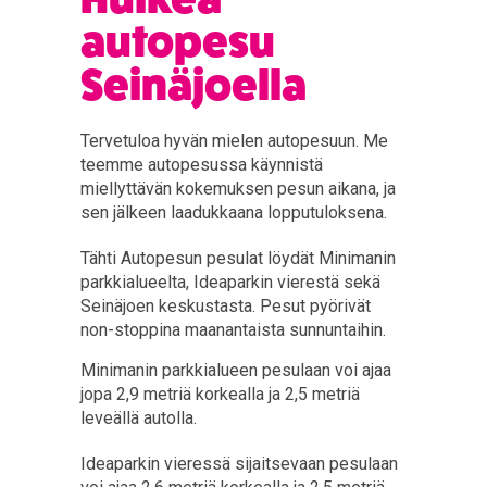
autopesu
Seinäjoella
Tervetuloa hyvän mielen autopesuun. Me
teemme autopesussa käynnistä
miellyttävän kokemuksen pesun aikana, ja
sen jälkeen laadukkaana lopputuloksena.
Tähti Autopesun pesulat löydät Minimanin
parkkialueelta, Ideaparkin vierestä sekä
Seinäjoen keskustasta. Pesut pyörivät
non-stoppina maanantaista sunnuntaihin.
Minimanin parkkialueen pesulaan voi ajaa
jopa 2,9 metriä korkealla ja 2,5 metriä
leveällä autolla.
Ideaparkin vieressä sijaitsevaan pesulaan