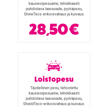
kausiesipesuaine, tehokkaasti
puhdistava laavasade, pyöräpesu,
ShineTecs-erikoisvahaus ja kuivaus.
28,50 €
Loistopesu
Täydellinen pesu, tehostettu
kausiesipesuaine, tehokkaasti
puhdistava laavasade, pyöräpesu,
ShieldTecs-erikoisvahaus ja kuivaus.