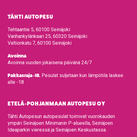
TÄHTI AUTOPESU
Tehtaantie 5, 60100 Seinäjoki
Vanhankylänkaari 25, 60320 Seinäjoki
Valtionkatu 7, 60100 Seinäjoki
Avoinna
Avoinna vuoden jokaisena päivänä 24/7
Pakkasraja -18.
Pesulat suljetaan kun lämpötila laskee
alle -18
ETELÄ-POHJANMAAN AUTOPESU OY
Tähti Autopesun autopesulat toimivat vuorokauden
ympäri Seinäjoen Minimanin P-alueella, Seinäjoen
Ideaparkin vieressä ja Seinäjoen Keskustassa.