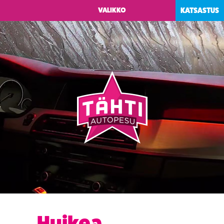
KATSASTUS
Huikea